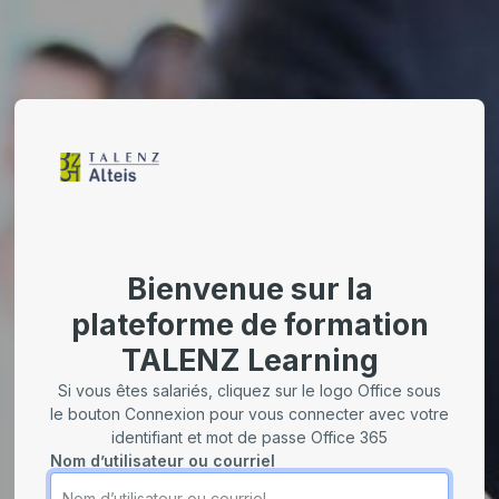
Bienvenue sur la
plateforme de formation
TALENZ Learning
Si vous êtes salariés, cliquez sur le logo Office sous
le bouton Connexion pour vous connecter avec votre
identifiant et mot de passe Office 365
Nom d’utilisateur ou courriel
Nom d’utilisateur ou courriel